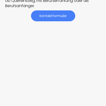
ob Quereinstieg, mit Berufserfahrung oder als
Berufsanfänger.
Kontaktformular