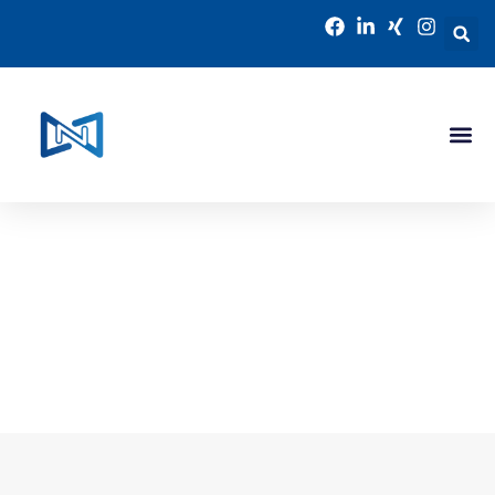
Neo Temp GmbH