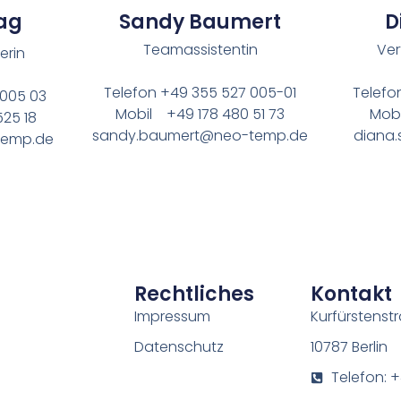
ag
Sandy Baumert
D
Teamassistentin
Ver
erin
Telefon +49 355 527 005-01
Telefo
 005 03
Mobil +49 178 480 51 73
Mobi
525 18
sandy.baumert@neo-temp.de
diana
temp.de
Rechtliches
Kontakt
Impressum
Kurfürstenstr
Datenschutz
10787 Berlin
Telefon: 