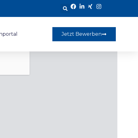
nportal
Jetzt Bewerben